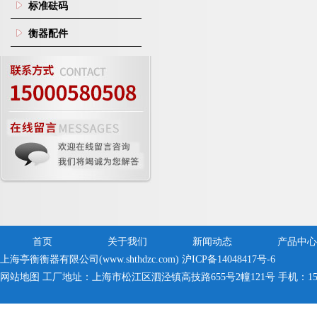
标准砝码
衡器配件
首页
关于我们
新闻动态
产品中心
上海亭衡衡器有限公司(www.shthdzc.com)
沪ICP备14048417号-6
网站地图
工厂地址：上海市松江区泗泾镇高技路655号2幢121号 手机：150005