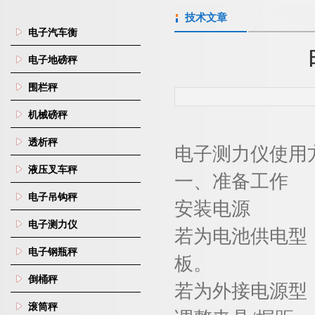
技术文章
电子汽车衡
电子地磅秤
围栏秤
机械磅秤
透析秤
电子测力仪使用
液压叉车秤
一、
准备工作
电子吊钩秤
安装电源
电子测力仪
若为电池供电型
电子钢瓶秤
板
。
倒桶秤
若为外接电源型
滚筒秤