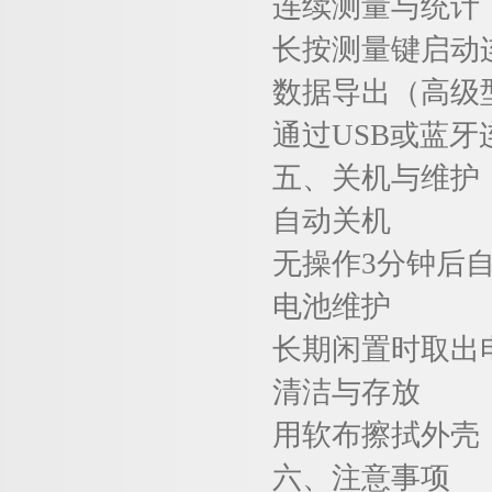
连续测量与统计
长按测量键启动
数据导出（高级
通过
USB
或蓝牙
五、
关机与维护
自动关机
无操作
3
分钟后
电池维护
长期闲置时取出
清洁与存放
用软布擦拭外壳
六、
注意事项