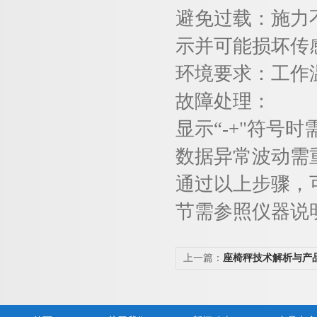
避免过载
：施力
示并可能损坏传
环境要求
：工作
故障处理
：
显示“
-+"
符号时
数据异常波动需
通过以上步骤，
节需参照仪器说
上一篇：
座椅秤技术解析与产