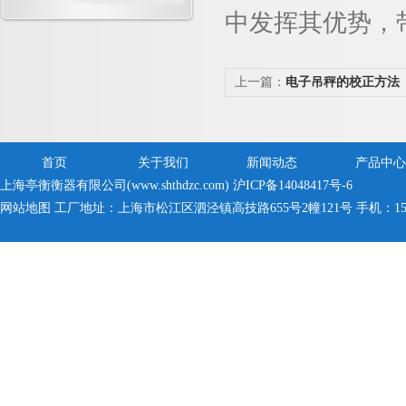
中发挥其优势，
上一篇：
电子吊秤的校正方法
首页
关于我们
新闻动态
产品中心
上海亭衡衡器有限公司(www.shthdzc.com)
沪ICP备14048417号-6
网站地图
工厂地址：上海市松江区泗泾镇高技路655号2幢121号 手机：150005