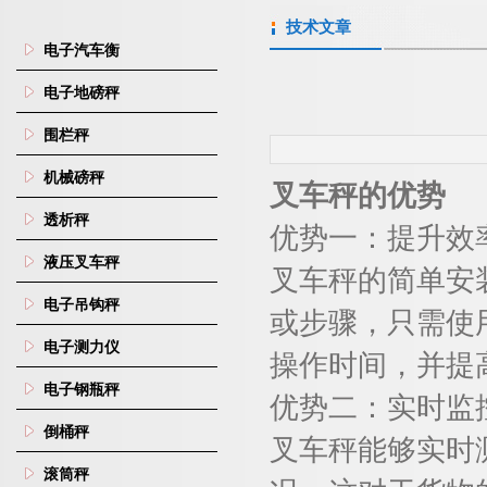
技术文章
电子汽车衡
电子地磅秤
围栏秤
机械磅秤
叉车秤的优势
透析秤
优势一：提升效
液压叉车秤
叉车秤的简单安
电子吊钩秤
或步骤，只需使
电子测力仪
操作时间，并提
电子钢瓶秤
优势二：实时监
倒桶秤
叉车秤能够实时
滚筒秤