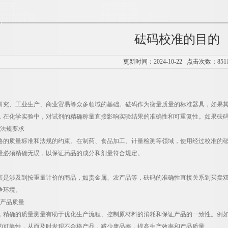
砝码校准的目的
更新时间：2024-10-22 点击次数：851
研究、工业生产、商业贸易等众多领域的基础。砝码作为衡量质量的标准器具，如果
，在化学实验中，对试剂的精确称量直接影响实验结果的准确性和可重复性。如果砝
法规要求
格的质量标准和法规的约束。在制药、食品加工、计量检测等领域，使用经过校准的
量必须精确无误，以保证药品的成分和剂量符合规定。
其是涉及到按重量计价的商品，如贵金属、农产品等，砝码的准确性直接关系到买卖
争环境。
产品质量
，精确的质量测量有助于优化生产流程、控制原材料的消耗和保证产品的一致性。例
的可靠性，从而及时发现不合格产品，减少废品率，提高生产效率和产品质量。