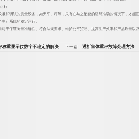
运行
校准和调试的测量设备，如天平、秤等，只有在与之配套的砝码准确的情况下，才能
个生产系统的稳定运行。
准对于保证测量准确性、符合法规要求、维护公平贸易、提高生产效率和产品质量以
秤称重显示仪数字不稳定的解决
下一篇：
透析室体重秤故障处理方法