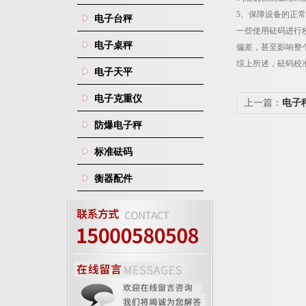
5
、保障设备的正常
电子台秤
一些使用砝码进行
电子桌秤
偏差，甚至影响整
综上所述，砝码校
电子天平
电子克重仪
上一篇：
电子
方法
防爆电子秤
标准砝码
衡器配件