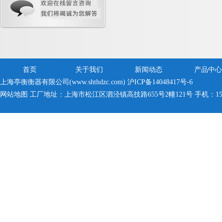
首页
关于我们
新闻动态
产品中心
上海亭衡衡器有限公司(www.shthdzc.com)
沪ICP备14048417号-6
网站地图
工厂地址：上海市松江区泗泾镇高技路655号2幢121号 手机：150005