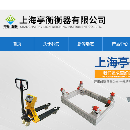
首页
关于我们
新闻动态
产品中心