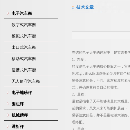
技术文章
电子汽车衡
数字式汽车衡
模拟式汽车衡
出口式汽车衡
在选购电子天平的过程中，确实需要
移动式汽车衡
1
、精度：
精度是电子天平的核心指标之一，它
便携式汽车衡
0.001g
，那么应该选择至少具有这个
需要注意的是，不同厂家对精度的表
无人值守汽车衡
式，并确保其符合自己的需求。
电子地磅秤
2
、量程：
量程是指电子天平能够测量的大质量
围栏秤
前的需求，又为未来可能的扩展留下
机械磅秤
需要注意的是，并不是量程越大越好
理搭配。
透析秤
3
、用途：