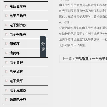
电子天平的用途也是选择时需要考虑
液压叉车秤
的天平则需要具有较高的精度和稳定
电子吊钩秤
因此，在选择电子天平时，要根据自
4
、环境：
电子测力仪
环境因素也是影响电子天平选择的重
他防护措施的天平；在潮湿或悬浮物
电子钢瓶秤
还要考虑环境温度对天平的影响。一
倒桶秤
选择适合的天平类型。
滚筒秤
上一篇：
产品选型：一台电子
电子台秤
标准砝码？
电子桌秤
电子天平
电子克重仪
防爆电子秤