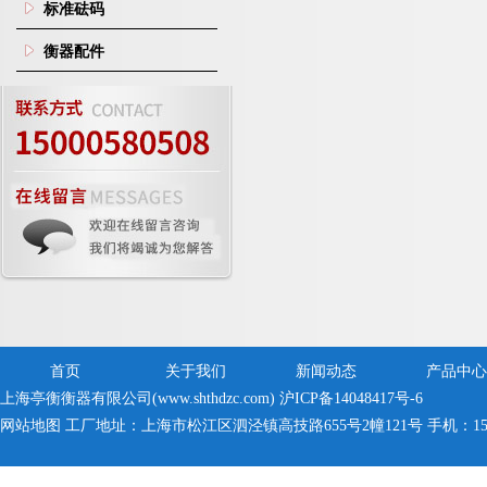
标准砝码
衡器配件
首页
关于我们
新闻动态
产品中心
上海亭衡衡器有限公司(www.shthdzc.com)
沪ICP备14048417号-6
网站地图
工厂地址：上海市松江区泗泾镇高技路655号2幢121号 手机：150005