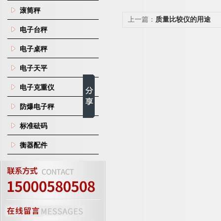
滚筒秤
上一篇：
质量比较仪的用途
电子台秤
电子桌秤
电子天平
电子克重仪
防爆电子秤
标准砝码
衡器配件