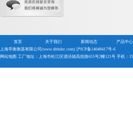
首页
关于我们
新闻动态
产品中心
上海亭衡衡器有限公司(www.shthdzc.com)
沪ICP备14048417号-6
网站地图
工厂地址：上海市松江区泗泾镇高技路655号2幢121号 手机：150005