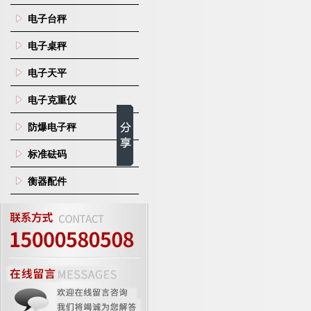
电子台秤
电子桌秤
电子天平
电子克重仪
防爆电子秤
标准砝码
衡器配件