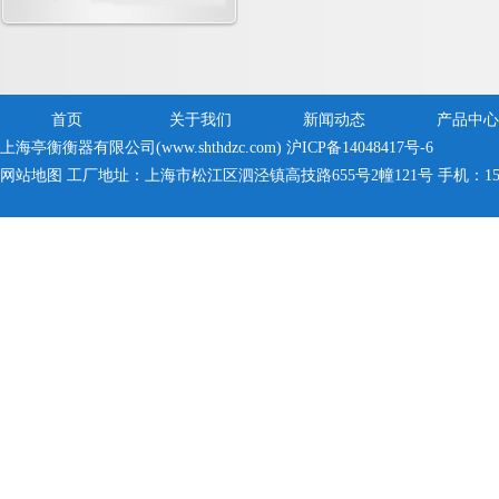
首页
关于我们
新闻动态
产品中心
上海亭衡衡器有限公司(www.shthdzc.com)
沪ICP备14048417号-6
网站地图
工厂地址：上海市松江区泗泾镇高技路655号2幢121号 手机：150005