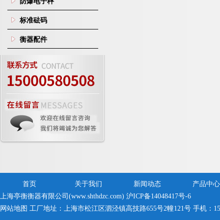
防爆电子秤
标准砝码
衡器配件
首页
关于我们
新闻动态
产品中心
上海亭衡衡器有限公司(www.shthdzc.com)
沪ICP备14048417号-6
网站地图
工厂地址：上海市松江区泗泾镇高技路655号2幢121号 手机：150005