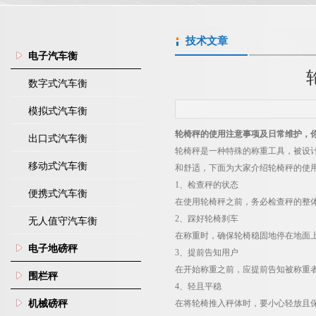
技术文章
电子汽车衡
数字式汽车衡
模拟式汽车衡
轮椅秤的使用注意事项及日常维护，
出口式汽车衡
轮椅秤是一种特殊的称重工具，被设
移动式汽车衡
和舒适，下面为大家介绍轮椅秤的使
1
、检查秤的状态
便携式汽车衡
在使用轮椅秤之前，务必检查秤的整
2
、踩好轮椅刹车
无人值守汽车衡
在称重时，确保轮椅稳固地停在地面
电子地磅秤
3
、提前告知用户
在开始称重之前，应提前告知被称重
围栏秤
4
、轻且平稳
机械磅秤
在将轮椅推入秤体时，要小心轻放且