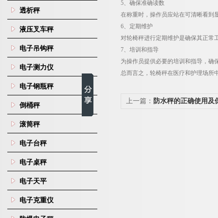
5
、确保准确读数
透析秤
在称重时，操作员应站在可清晰看到
6
、定期维护
液压叉车秤
对轮椅秤进行定期维护是确保其正常
电子吊钩秤
7
、培训和指导
为操作员提供必要的培训和指导，确
电子测力仪
总而言之，轮椅秤在医疗和护理场所
电子钢瓶秤
上一篇：
防水秤的正确使用及
倒桶秤
滚筒秤
电子台秤
电子桌秤
电子天平
电子克重仪