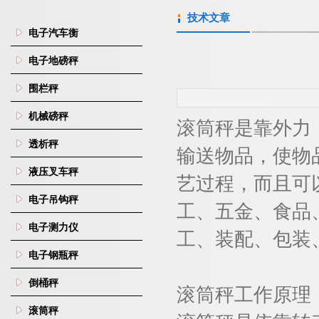
技术文章
电子汽车衡
电子地磅秤
围栏秤
机械磅秤
滚筒秤是靠外力
透析秤
输送物品，使物
液压叉车秤
艺过程，而且可
电子吊钩秤
工、五金、食品
电子测力仪
工、装配、包装
电子钢瓶秤
倒桶秤
滚筒秤工作原理
滚筒秤