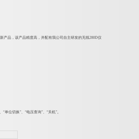
新产品，该产品精度高，并配有我公司自主研发的无线280D仪
、“单位切换”、“电压查询”、“关机”。