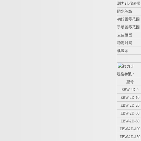
测力计/仪表
防水等级
初始置零范围
手动置零范围
去皮范围
稳定时间
载显示
规格参数：
型号
EBW-2D-5
EBW-2D-10
EBW-2D-20
EBW-2D-30
EBW-2D-50
EBW-2D-100
EBW-2D-150