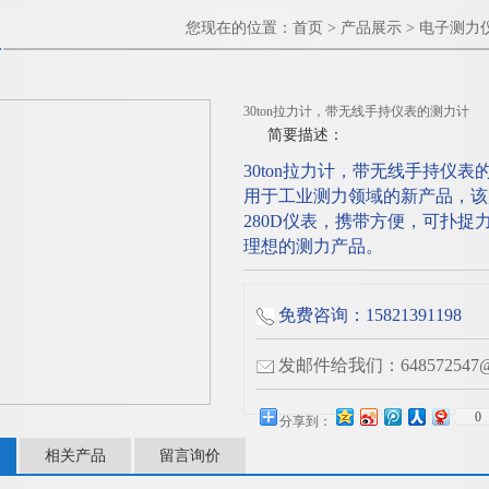
您现在的位置：
首页
>
产品展示
>
电子测力
30ton拉力计，带无线手持仪表的测力计
简要描述：
30ton拉力计，带无线手持仪
用于工业测力领域的新产品，该
280D仪表，携带方便，可扑
理想的测力产品。
免费咨询：15821391198
发邮件给我们：648572547@q
0
分享到：
相关产品
留言询价