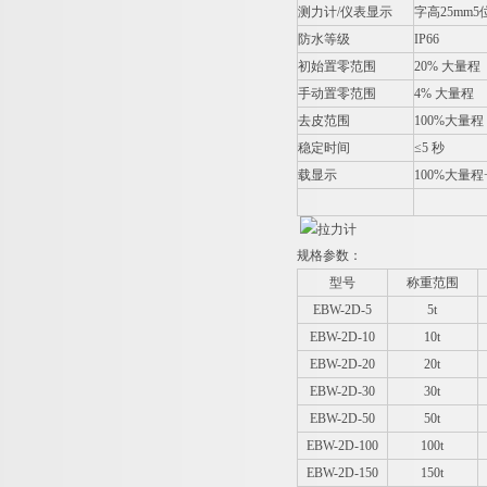
测力计/仪表显示
字高25mm
防水等级
IP66
初始置零范围
20%
大量程
手动置零范围
4%
大量程
去皮范围
100%
大量程
稳定时间
≤5 秒
载显示
100%
大量程+
规格参数：
型号
称重范围
EBW-2D-5
5t
EBW-2D-10
10t
EBW-2D-20
20t
EBW-2D-30
30t
EBW-2D-50
50t
EBW-2D-100
100t
EBW-2D-150
150t