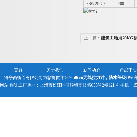
EBW-2D-200
200t
上一篇：
建筑工地用20KG标
铸铁砝码厂家
首页
关于我们
新闻动态
产品中心
上海亭衡衡器有限公司为您提供详细的
50ton无线拉力计，防水等级IP6
网站地图
工厂地址：上海市松江区泗泾镇高技路655号2幢121号 手机：150005