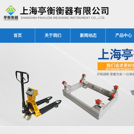
首页
关于我们
新闻动态
产品中心