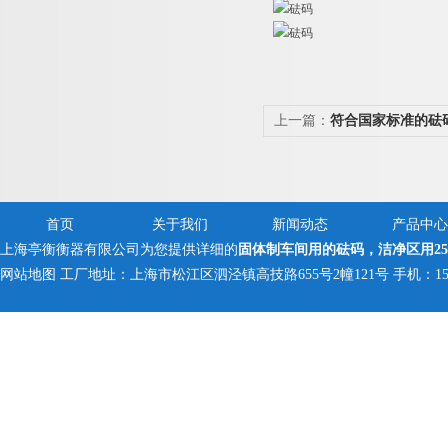
上一篇：
符合国家标准的砝码
锈钢砝码
首页
关于我们
新闻动态
产品中心
上海亭衡衡器有限公司为您提供详细的
固体制车间用的砝码，洁净区用25
网站地图
工厂地址：上海市松江区泗泾镇高技路655号2幢121号 手机：150005