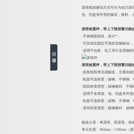
滚筒线按驱动方式可分为动力滚
包、托盘等件货的输送，散料、
滚筒检重秤，带上下限报警功能
·不锈钢面辊筒，设计*；
·可实现在固定平面的货物移动；
·适用于包装、化工等行业货物的
滚筒检重秤，带上下限报警功能
·依靠辊筒来完成输送，主要由
·机架可选材质：碳钢、不锈钢、
·辊筒材质类型：碳钢镀锌、不锈钢
·适用于各类箱、包、托盘等件
·机架可选材质：碳钢、不锈钢、
·滚筒材质类型：碳钢镀锌、碳钢
输送介质：单滚筒、双滚筒、福
单元长度：464mm－1160mm（直径