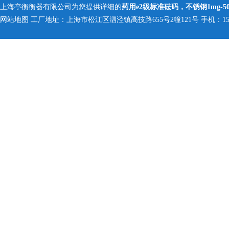
上海亭衡衡器有限公司为您提供详细的
药用e2级标准砝码，不锈钢1mg-50
网站地图
工厂地址：上海市松江区泗泾镇高技路655号2幢121号 手机：150005