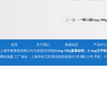
上一篇：
一等E2级1mg-1
标准砝码
首页
关于我们
新闻动态
产品中心
上海亭衡衡器有限公司为您提供详细的
1mg-200g套装砝码，0.1mg天平
网站地图
工厂地址：上海市松江区泗泾镇高技路655号2幢121号 手机：150005