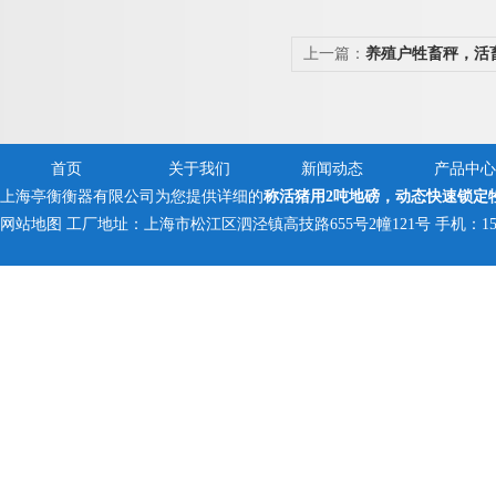
上一篇：
养殖户牲畜秤，活
首页
关于我们
新闻动态
产品中心
上海亭衡衡器有限公司为您提供详细的
称活猪用2吨地磅，动态快速锁定
网站地图
工厂地址：上海市松江区泗泾镇高技路655号2幢121号 手机：150005