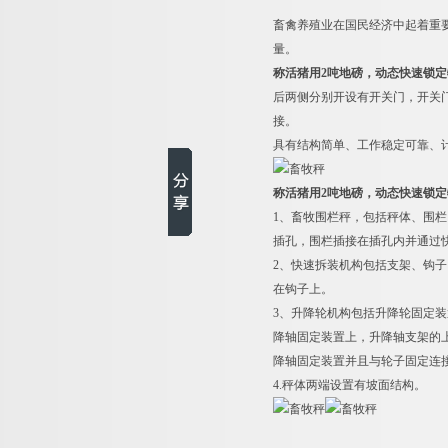
畜禽养殖业在国民经济中起着重
量。
称活猪用2吨地磅，动态快速锁定
后两侧分别开设有开关门，开关
接。
具有结构简单、工作稳定可靠、
称活猪用2吨地磅，动态快速锁定
1
、畜牧围栏秤，包括秤体、围栏
插孔，围栏插接在插孔内并通过
2
、快速拆装机构包括支架、钩子
在钩子上。
3
、升降轮机构包括升降轮固定装
降轴固定装置上，升降轴支架的
降轴固定装置并且与轮子固定连
4.
秤体两端设置有坡面结构。