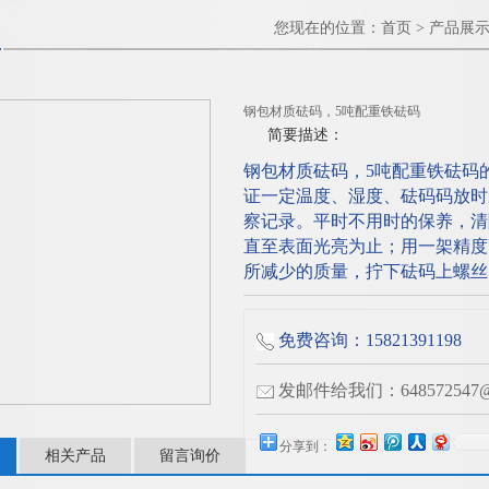
您现在的位置：
首页
>
产品展
钢包材质砝码，5吨配重铁砝码
简要描述：
钢包材质砝码，5吨配重铁砝码
证一定温度、湿度、砝码码放时
察记录。平时不用时的保养，清
直至表面光亮为止；用一架精度
所减少的质量，拧下砝码上螺丝
免费咨询：15821391198
发邮件给我们：648572547@q
分享到：
相关产品
留言询价