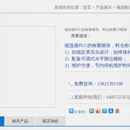
您现在的位置：
首页
>
产品展示
>
衡器配
能连接PLC的称重模块，料仓称重3T模块
简要描述：
能连接PLC的称重模块，料仓称
1）自稳定承压头设计，始终保
2）配备可调式水平限位螺栓；
3）维护方便，节约停机维护时
免费咨询：15821391198
发邮件给我们：648572547@q
分享到：
相关产品
留言询价