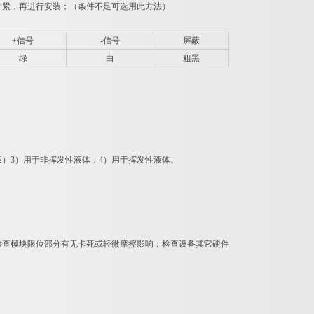
柱拧紧，再进行安装；（条件不足可选用此方法）
+信号
-信号
屏蔽
绿
白
粗黑
）3）用于非挥发性液体，4）用于挥发性液体。
检查模块限位部分有无卡死或轻微摩擦影响；检查设备其它硬件