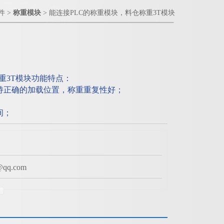
件
>
称重模块
> 能连接PLC的称重模块，料仓称重3T模块
重3T模块功能特点：
持正确的加载位置，称重重复性好；
间；
q.com