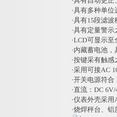
·具有自动更
·具有多种单位
·具有15段滤
·具有定量警示
·LCD可显示至
·内藏蓄电池
·按键采有触感
·采用可接AC 1
·开关电源符合 
·直流：DC 6V
·仪表外壳采用
·烧焊秤台、铝