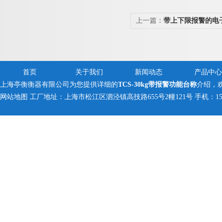
上一篇：
带上下限报警的电
电子台秤
首页
关于我们
新闻动态
产品中心
上海亭衡衡器有限公司为您提供详细的
TCS-30kg带报警功能台称
介绍，
网站地图
工厂地址：上海市松江区泗泾镇高技路655号2幢121号 手机：150005