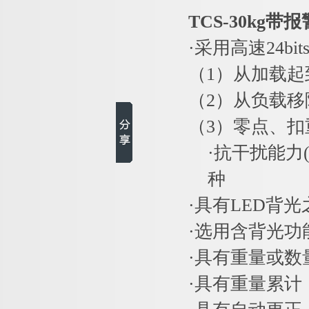
TCS-30kg
·采用高速24bit
（1）从加载
（2）从负载
（3）零点、
·抗干扰能力
种
·具有LED背
·选用含背光
·具有重量或
·具有重量累计，