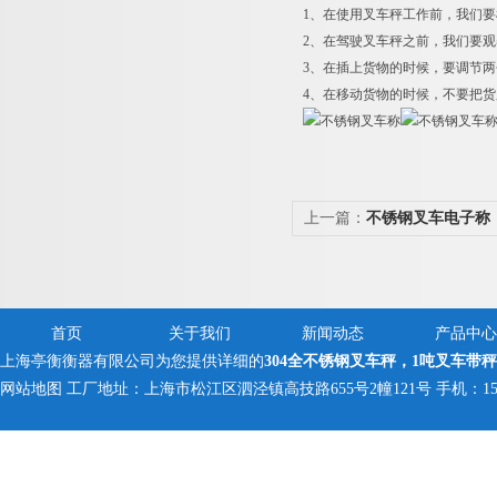
1
、在使用叉车秤工作前，我们要
2
、在驾驶叉车秤之前，我们要观
3
、在插上货物的时候，要调节两
4
、在移动货物的时候，不要把货
上一篇：
不锈钢叉车电子称
车
首页
关于我们
新闻动态
产品中心
上海亭衡衡器有限公司为您提供详细的
304全不锈钢叉车秤，1吨叉车带秤
网站地图
工厂地址：上海市松江区泗泾镇高技路655号2幢121号 手机：150005