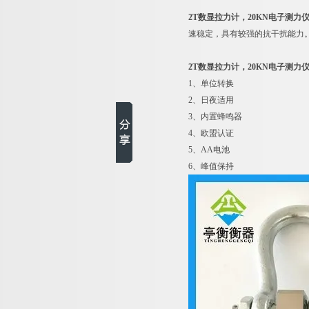
2T数显拉力计，20KN电子测力
速稳定，具有较强的抗干扰能力
2T数显拉力计，20KN电子测力
1
、单位转换
2
、日夜适用
3
、内置蜂鸣器
4
、欧盟认证
5
、AA电池
6
、峰值保持