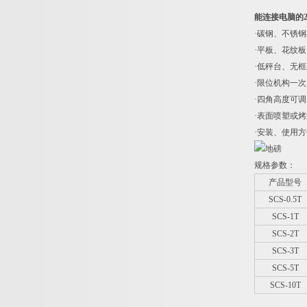
能连接电脑的2吨
·碳钢、不锈
·平板、花纹
·低秤台、无
·限位机构一
·四角高度可调
·表面喷塑或
·安装、使用
规格参数：
产品型号
SCS-0.5T
SCS-1T
SCS-2T
SCS-3T
SCS-5T
SCS-10T