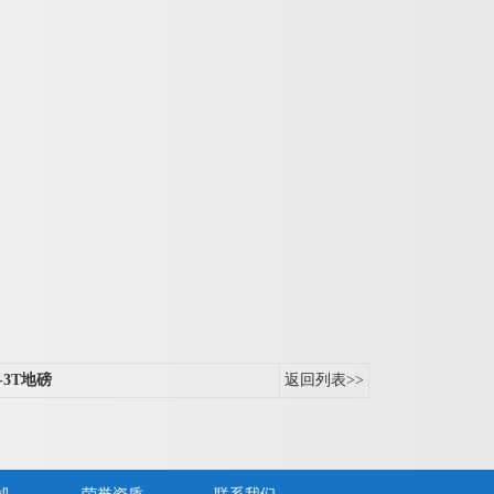
3T地磅
返回列表>>