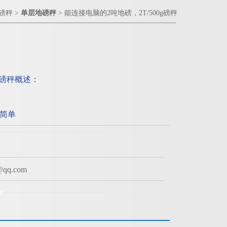
磅秤
>
单层地磅秤
> 能连接电脑的2吨地磅，2T/500g磅秤
g磅秤概述：
简单
q.com