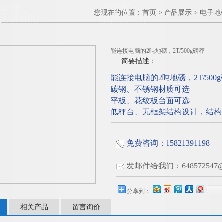
您现在的位置：
首页
>
产品展示
>
电子地
能连接电脑的2吨地磅，2T/500g磅秤
简要描述：
能连接电脑的2吨地磅，2T/500
碳钢、不锈钢材质可选
平板、花纹板台面可选
低秤台、无框架结构设计，结构
免费咨询：15821391198
发邮件给我们：648572547@q
分享到：
相关产品
留言询价