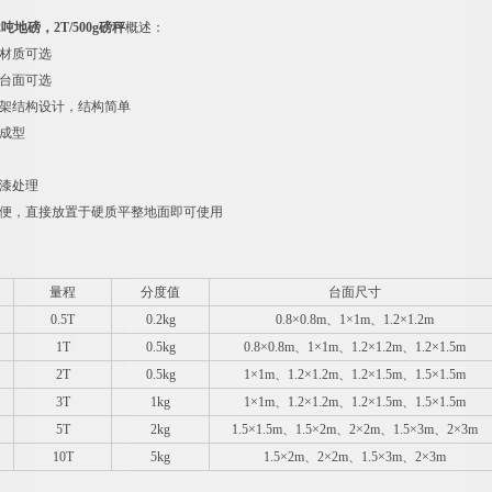
地磅，2T/500g磅秤
概述：
钢材质可选
板台面可选
框架结构设计，结构简单
次成型
烤漆处理
方便，直接放置于硬质平整地面即可使用
量程
分度值
台面尺寸
0.5T
0.2kg
0.8
×0.8m、1×1m、1.2×1.2m
1T
0.5kg
0.8
×0.8m、1×1m、1.2×1.2m、1.2×1.5m
2T
0.5kg
1
×1m、1.2×1.2m、1.2×1.5m、1.5×1.5m
3T
1kg
1
×1m、1.2×1.2m、1.2×1.5m、1.5×1.5m
5T
2kg
1.5
×1.5m、1.5×2m、2×2m、1.5×3m、2×3m
10T
5kg
1.5
×2m、2×2m、1.5×3m、2×3m