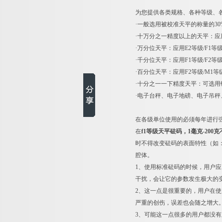
为您提供各类规格、各种等级、
·一般选用被校准天平的称量的3
·十万分之一精度以上的天平：应用
·万分位天平：应用E2等级/F1等
·千分位天平：应用F1等级/F2等
·百分位天平：应用F2等级/M1
·十分之一一下精度天平：可选用
·电子台秤、电子地磅、电子吊
在各级单位使用的必须每年进行
在
f1等级天平砝码，1毫克-200
时不得改变砝码的表面特性（如
腔体。
1
、使用标准砝码的时候，用户应
干扰，会让它的参数发生极大的
2
、这一点是很重要的，用户在使
严重的创伤，误差也会随之增大
3
、可能这一点很多的用户都没有