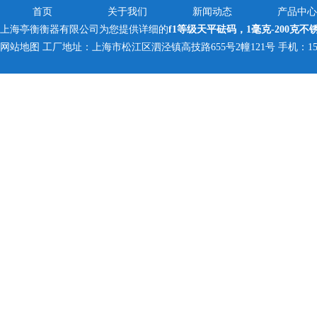
首页
关于我们
新闻动态
产品中心
上海亭衡衡器有限公司为您提供详细的
f1等级天平砝码，1毫克-200克不
网站地图
工厂地址：上海市松江区泗泾镇高技路655号2幢121号 手机：150005