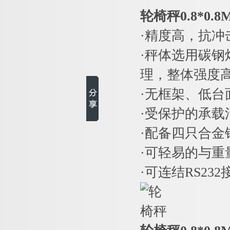
轮椅秤0.8*0
·精度高，抗
·秤体选用碳
理，整体强度
·无框架、低台
·受保护的承
·配备四只合金
·可轻易的与
·可连结RS2