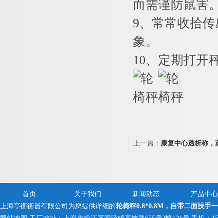
而需谨防鼠害
9
、常常收拾传
象。
10
、定期打开
上一篇：
康复中心透析称，
首页
关于我们
新闻动态
产品中心
上海亭衡衡器有限公司为您提供详细的
轮椅秤0.8*0.8M，自带二面扶手