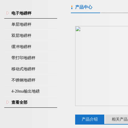
产品中心
电子地磅秤
单层地磅秤
双层地磅秤
缓冲地磅秤
带打印地磅秤
移动式地磅秤
不锈钢地磅秤
4-20ma输出地磅
查看全部
产品介绍
相关产品