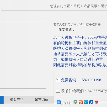
您现在的位置：
首页
>
产品展示
>
透
老年人透析电子秤，300kg扶手透析秤
简要描述：
老年人透析电子秤，300kg扶
有的轮椅称主要由称体和重量显
医护人员将残疾人和轮椅推到称
通常需要医护人员辅助才可将残
力，如果残疾人自己进行称重，
因此需要对轮椅称的结构加以改
免费咨询：15821391198
发邮件给我们：648572547@q
相关产品
留言询价
分享到：