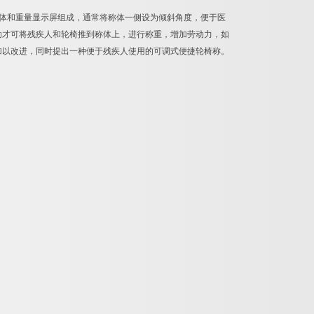
体和重量显示屏组成，通常将称体一侧设为倾斜角度，便于医
助才可将残疾人和轮椅推到称体上，进行称重，增加劳动力，如
加以改进，同时提出一种便于残疾人使用的可调式便捷轮椅称。