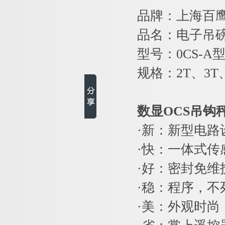
品牌：上海百
品名：电子吊磅
型号：0CS-A
规格：2T、3T、
数显OCS吊钩
·新：新型电
·快：一体式
·好：密封免
·稳：程序，不
·美：外观时尚