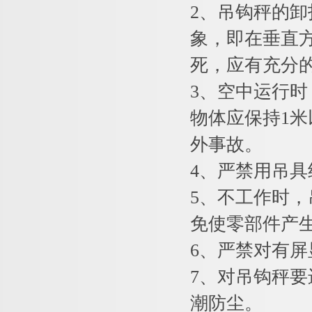
2
、吊钩秤的卸
象，即在垂直
死，应有充分
3
、空中运行时
物体应保持1
外事故。
4
、严禁用吊具
5
、不工作时，
免使零部件产
6
、严禁对有屏
7
、对吊钩秤要
潮防尘。