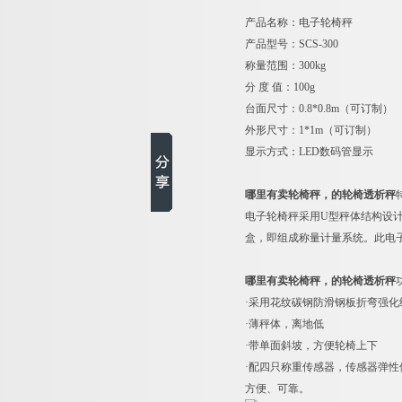
产品名称：电子轮椅秤
产品型号：SCS-300
称量范围：300kg
分 度 值：100g
台面尺寸：0.8*0.8m（可订制）
外形尺寸：1*1m（可订制）
显示方式：LED数码管显示
哪里有卖轮椅秤，的轮椅透析秤
电子轮椅秤采用U型秤体结构设计
盒，即组成称量计量系统。此电
哪里有卖轮椅秤，的轮椅透析秤
·采用花纹碳钢防滑钢板折弯强化
·薄秤体，离地低
·带单面斜坡，方便轮椅上下
·配四只称重传感器，传感器弹
方便、可靠。