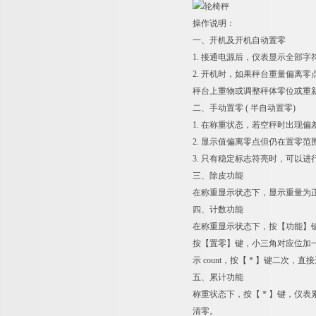
操作说明：
一、开机及开机自动置零
1.
接通电源后，仪表显示全部字符并
2.
开机时，如果秤台重量偏离零点
秤台上重物或调整秤体零位或重
二、手动置零 ( 半自动置零)
1.
在称重状态，若空秤时出现偏
2.
显示值偏离零点但仍在置零范围
3.
只有稳定标志符亮时，可以进
三、除皮功能
在称重显示状态下，显示重量为
四、计数功能
在称重显示状态下，按【功能】键进
按【置零】键，小三角对应位加
示 count，按【 * 】键二
五、累计功能
称重状态下，按【 * 】键，仪
清零。