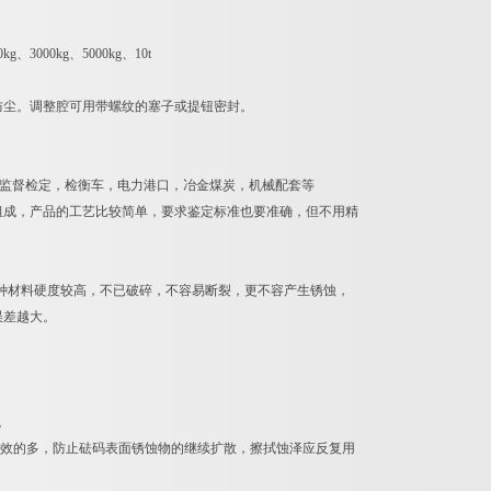
g、3000kg、5000kg、10t
、防尘。调整腔可用带螺纹的塞子或提钮密封。
监督检定，检衡车，电力港口，冶金煤炭，机械配套等
组成，产品的工艺比较简单，要求鉴定标准也要准确，但不用精
种材料硬度较高，不已破碎，不容易断裂，更不容产生锈蚀，
误差越大。
。
高效的多，防止砝码表面锈蚀物的继续扩散，擦拭蚀泽应反复用