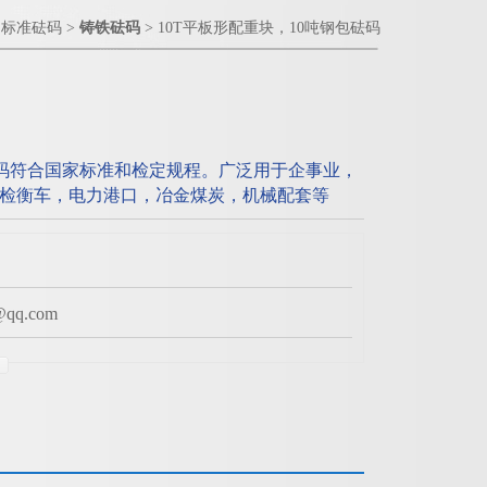
>
标准砝码
>
铸铁砝码
> 10T平板形配重块，10吨钢包砝码
砝码符合国家标准和检定规程。广泛用于企事业，
检衡车，电力港口，冶金煤炭，机械配套等
q.com