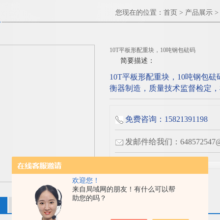
您现在的位置：
首页
>
产品展示
10T平板形配重块，10吨钢包砝码
简要描述：
10T平板形配重块，10吨钢包
衡器制造，质量技术监督检定，
免费咨询：15821391198
发邮件给我们：648572547@q
分享到：
欢迎您！
来自局域网的朋友！有什么可以帮
助您的吗？
相关产品
留言询价