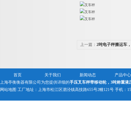
上一篇：
2吨电子秤搬运车
车秤
首页
关于我们
新闻动态
产品中心
上海亭衡衡器有限公司为您提供详细的
手压叉车秤带移动轮，3吨称重液
网站地图
工厂地址：上海市松江区泗泾镇高技路655号2幢121号 手机：150005